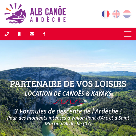
PARTENAIRE DE VOS LOISIRS
LOCATION DE CANOËS & KAYAKS
3 Formules de descente de l'Ardèche !
Pour des moments intenses à Vallon Pont d'Arc
et à Saint
Martin d'Ardèche (07)