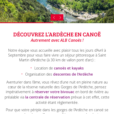
DÉCOUVREZ
L’ARDÈCHE EN CANOË
Autrement avec ALB Canoës !
Notre équipe vous accueille avec plaisir tous les jours d’Avril à
Septembre pour vous faire vivre un séjour pittoresque à Saint
Martin d’Ardèche (à 30 km de vallon pont d'arc) :
Location de
canoës et kayaks
Organisation des
descentes de l’Ardèche
Aventurier dans l’âme, vous rêvez d’une nuit en pleine nature au
cœur de la réserve naturelle des Gorges de l'Ardèche, pensez
impérativement à
réserver votre bivouac
en bord de rivière au
préalable via
la centrale de réservation
prévue à cet effet, cette
activité étant réglementée.
Pour que votre périple dans les gorges de l’Ardèche en canoë se